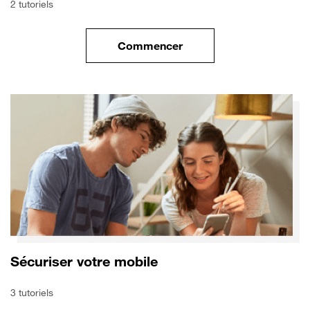
2 tutoriels
Commencer
le tuto pour Transférer vos do
Sécuriser votre mobile
3 tutoriels