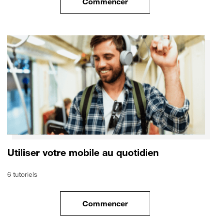
Commencer
le tuto pour Utiliser le wifi sur
Utiliser votre mobile au quotidien
6 tutoriels
Commencer
le tuto pour Utiliser votre mobi