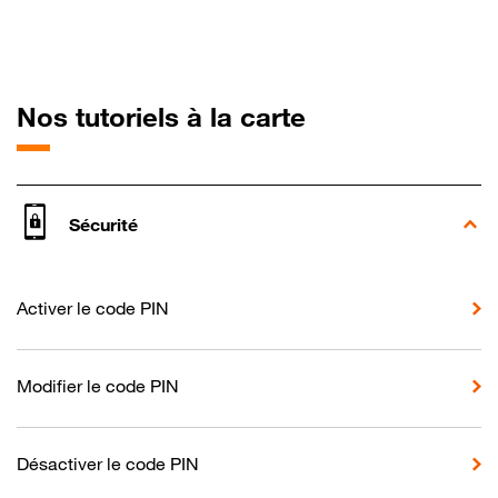
pour Crosscall
Nos tutoriels à la carte
Sécurité
Activer le code PIN
Modifier le code PIN
Désactiver le code PIN