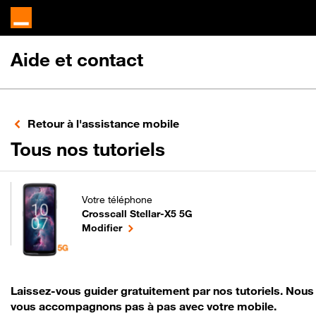
Aide et contact
Retour à l'assistance mobile
pour votre Crossc
Tous nos tutoriels
Votre téléphone
Crosscall Stellar-X5 5G
pour votre Crosscall Stellar-X5 5G ou
le téléphone sélectionné
Modifier
Laissez-vous guider gratuitement par nos tutoriels. Nous
vous accompagnons pas à pas avec votre mobile.