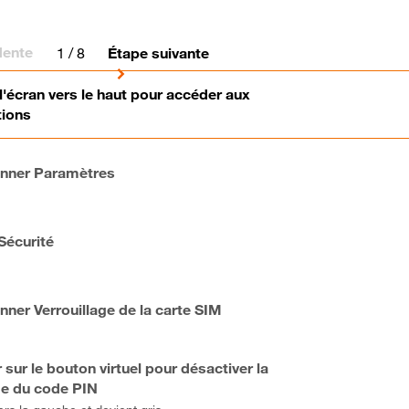
dente
1
/ 8
Étape suivante
l'écran vers le haut pour accéder aux
tions
onner Paramètres
Sécurité
nner Verrouillage de la carte SIM
sur le bouton virtuel pour désactiver la
e du code PIN