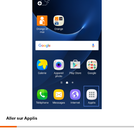
Aller sur Applis
S