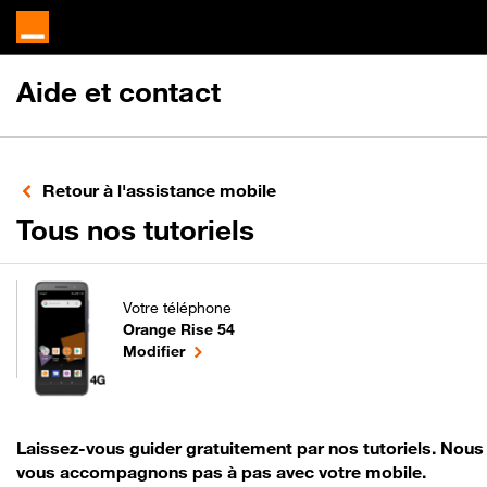
Aide et contact
Retour à l'assistance mobile
pour votre Orang
Tous nos tutoriels
Votre téléphone
Orange Rise 54
pour votre Orange Rise 54 ou
le téléphone sélectionné
Modifier
Laissez-vous guider gratuitement par nos tutoriels. Nous
vous accompagnons pas à pas avec votre mobile.