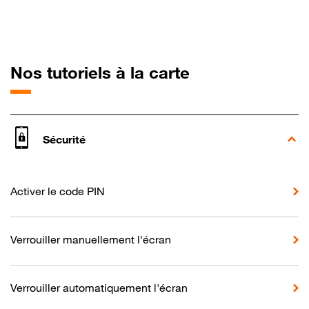
pour Orange Ri
Nos tutoriels à la carte
Sécurité
Activer le code PIN
Verrouiller manuellement l'écran
Verrouiller automatiquement l'écran