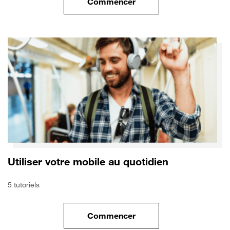
Commencer
le tuto pour Utiliser le wifi sur
Utiliser votre mobile au quotidien
5 tutoriels
Commencer
le tuto pour Utiliser votre mobi