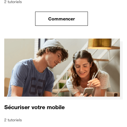
2 tutoriels
Commencer
le tuto pour Transférer vos do
Sécuriser votre mobile
2 tutoriels