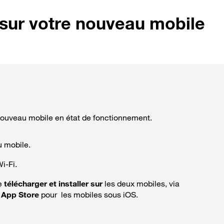
 sur votre nouveau mobile
nouveau mobile en état de fonctionnement.
u mobile.
i-Fi.
re
télécharger et installer sur
les deux mobiles, via
u
App Store
pour les mobiles sous iOS.