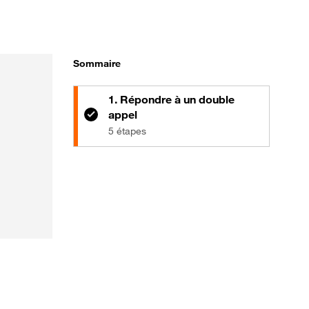
Sommaire
1. Répondre à un double
appel
5 étapes