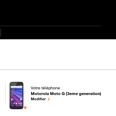
Votre téléphone
Motorola Moto G (3eme generation)
pour votre Motorola Moto G (3eme generation) o
le téléphone sélectionné
Modifier