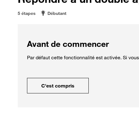
5 étapes
Débutant
Avant de commencer
Par défaut cette fonctionnalité est activée. Si vou
C'est compris