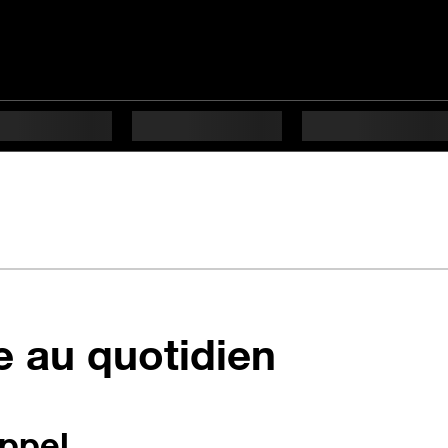
le au quotidien
ppel