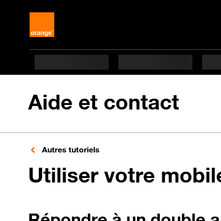
Aide et contact
Autres tutoriels
Utiliser votre mobi
Répondre à un double a