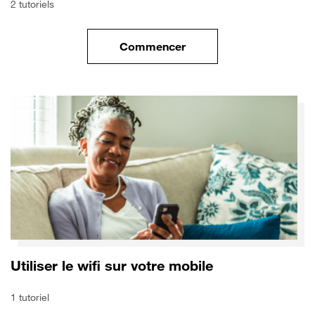
2 tutoriels
Commencer
le tuto pour Transférer vos do
Utiliser le wifi sur votre mobile
1 tutoriel