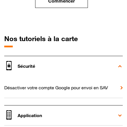
Commencer
le tuto pour Utiliser votre mobi
pour Motorola 
Nos tutoriels à la carte
Sécurité
Désactiver votre compte Google pour envoi en SAV
Application