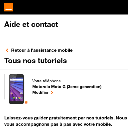
Aide et contact
Retour à l'assistance mobile
pour votre Motor
Tous nos tutoriels
Votre téléphone
Motorola Moto G (3eme generation)
pour votre Motorola Moto G (3eme generation) o
le téléphone sélectionné
Modifier
Laissez-vous guider gratuitement par nos tutoriels. Nous
vous accompagnons pas à pas avec votre mobile.