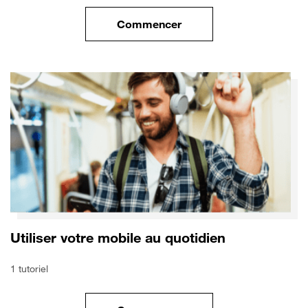
Commencer
le tuto pour Utiliser le wifi sur
Utiliser votre mobile au quotidien
1 tutoriel