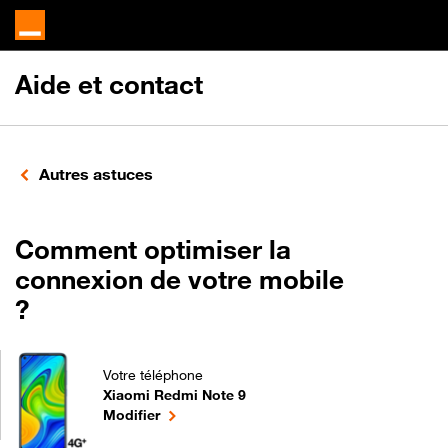
Aide et contact
Autres astuces
Comment optimiser la
connexion de votre mobile
?
Votre téléphone
Xiaomi Redmi Note 9
Comment optimiser la connexion de votre mobile ?
le téléphone sélectionné
Modifier