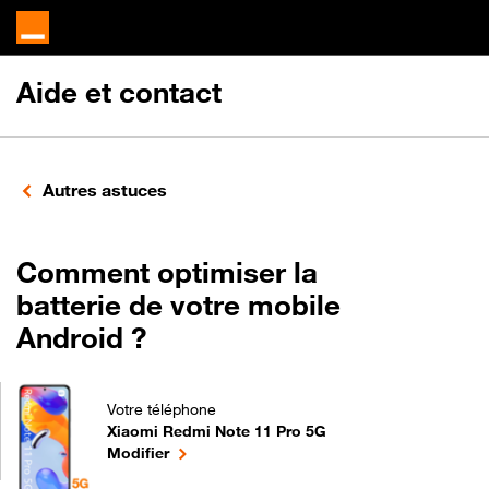
Aide et contact
Autres astuces
Comment optimiser la
batterie de votre mobile
Android ?
Votre téléphone
Xiaomi Redmi Note 11 Pro 5G
Comment optimiser la batterie de votre mobile And
le téléphone sélectionné
Modifier