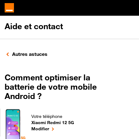
Aide et contact
Autres astuces
Comment optimiser la
batterie de votre mobile
Android ?
Votre téléphone
Xiaomi Redmi 12 5G
Comment optimiser la batterie de votre mobile And
le téléphone sélectionné
Modifier