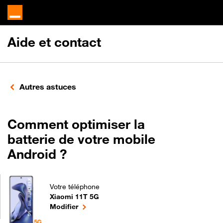
Aide et contact
Autres astuces
Comment optimiser la
batterie de votre mobile
Android ?
Votre téléphone
Xiaomi 11T 5G
Comment optimiser la batterie de votre mobile And
le téléphone sélectionné
Modifier