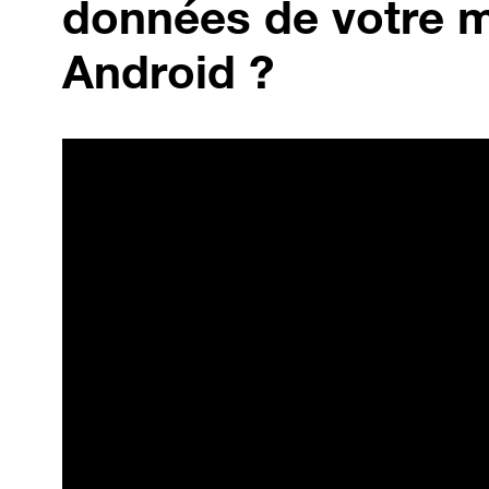
données de votre m
Android ?