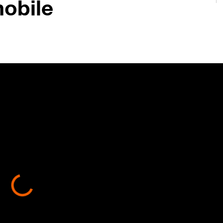
obile