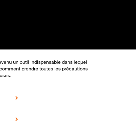
devenu un outil indispensable dans lequel
e comment prendre toutes les précautions
euses.