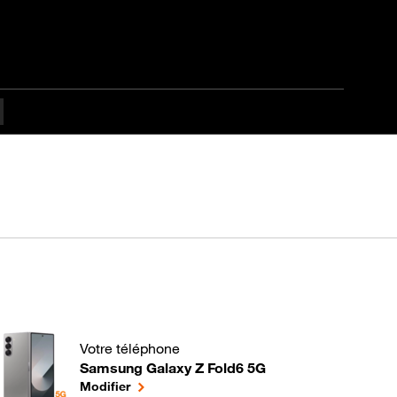
Votre téléphone
Samsung Galaxy Z Fold6 5G
Comment protéger les données de votre mobile Andr
le téléphone sélectionné
Modifier