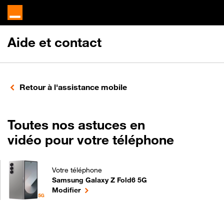
Aide et contact
Retour à l'assistance mobile
Toutes nos astuces en
vidéo pour votre téléphone
Votre téléphone
Samsung Galaxy Z Fold6 5G
Toutes nos astuces en vidéo pour votre téléphone
le téléphone sélectionné
Modifier