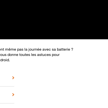
ient même pas la journée avec sa batterie ?
vous donne toutes les astuces pour
droid.