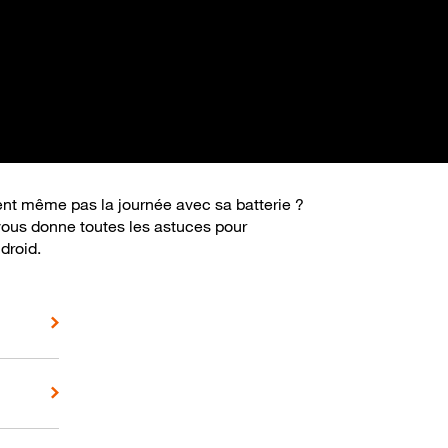
ient même pas la journée avec sa batterie ?
vous donne toutes les astuces pour
droid.