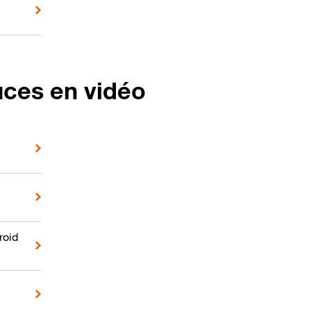
uces en vidéo
roid