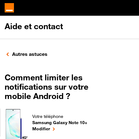
Aide et contact
Autres astuces
Comment limiter les
notifications sur votre
mobile Android ?
Votre téléphone
Samsung Galaxy Note 10+
Comment limiter les notifications sur votre mobil
le téléphone sélectionné
Modifier