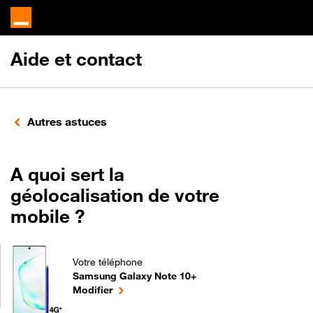
Aide et contact
Autres astuces
A quoi sert la
géolocalisation de votre
mobile ?
Votre téléphone
Samsung Galaxy Note 10+
A quoi sert la géolocalisation de votre mobile ? 
le téléphone sélectionné
Modifier