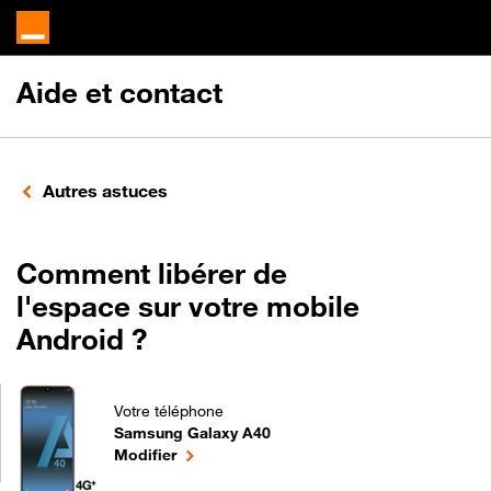
Aide et contact
Autres astuces
Comment libérer de
l'espace sur votre mobile
Android ?
Votre téléphone
Samsung Galaxy A40
Comment libérer de l'espace sur votre mobile And
le téléphone sélectionné
Modifier