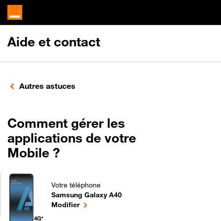
Aide et contact
Autres astuces
Comment gérer les
applications de votre
Mobile ?
Votre téléphone
Samsung Galaxy A40
Comment gérer les applications de votre Mobile ?
le téléphone sélectionné
Modifier