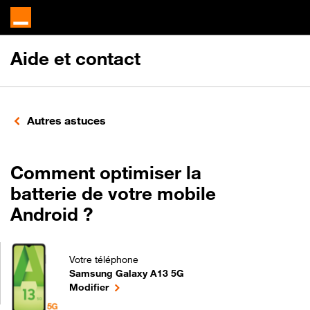
Aide et contact
Autres astuces
Comment optimiser la
batterie de votre mobile
Android ?
Votre téléphone
Samsung Galaxy A13 5G
Comment optimiser la batterie de votre mobile An
le téléphone sélectionné
Modifier