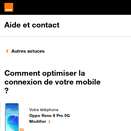
Aide et contact
Autres astuces
Comment optimiser la
connexion de votre mobile
?
Votre téléphone
Oppo Reno 6 Pro 5G
Comment optimiser la connexion de votre mobile ?
le téléphone sélectionné
Modifier