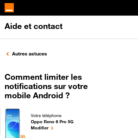
Aide et contact
Autres astuces
Comment limiter les
notifications sur votre
mobile Android ?
Votre téléphone
Oppo Reno 6 Pro 5G
Comment limiter les notifications sur votre mobile
le téléphone sélectionné
Modifier