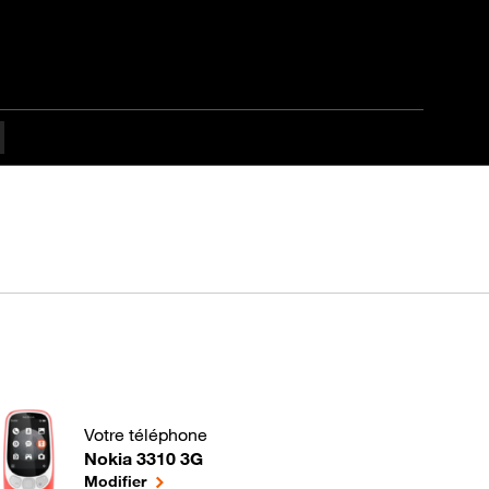
Votre téléphone
Nokia 3310 3G
Comment optimiser la batterie de votre mobile Android
le téléphone sélectionné
Modifier