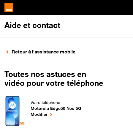
Aide et contact
Retour à l'assistance mobile
Toutes nos astuces en
vidéo pour votre téléphone
Votre téléphone
Motorola Edge50 Neo 5G
Toutes nos astuces en vidéo pour votre téléphone
le téléphone sélectionné
Modifier