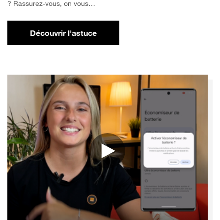
? Rassurez-vous, on vous…
Découvrir l'astuce
pour Comment libérer de l'espace sur votr