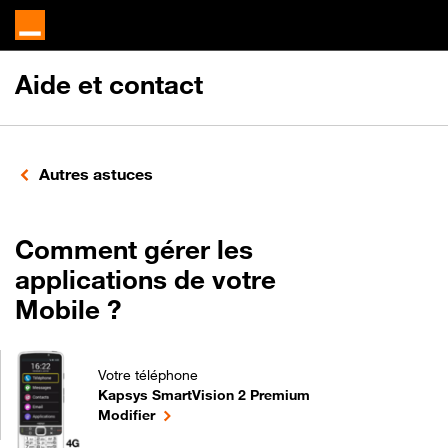
Aide et contact
Autres astuces
Comment gérer les
applications de votre
Mobile ?
Votre téléphone
Kapsys SmartVision 2 Premium
Comment gérer les applications de votre Mobile ? 
le téléphone sélectionné
Modifier