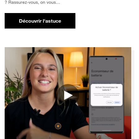
? Rassurez-vous, on vous…
Découvrir l'astuce
pour Comment libérer de l'espace sur votr