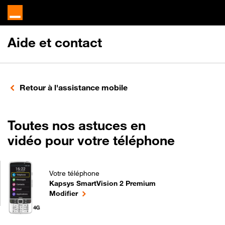
Aide et contact
Retour à l'assistance mobile
Toutes nos astuces en
vidéo pour votre téléphone
Votre téléphone
Kapsys SmartVision 2 Premium
Toutes nos astuces en vidéo pour votre téléphone 
le téléphone sélectionné
Modifier