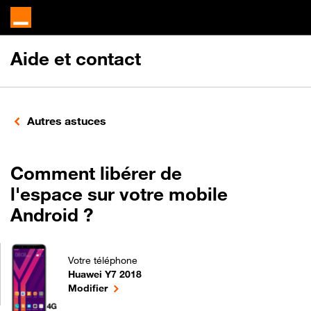
Aide et contact
Autres astuces
Comment libérer de
l'espace sur votre mobile
Android ?
Votre téléphone
Huawei Y7 2018
Comment libérer de l'espace sur votre mobile Andr
le téléphone sélectionné
Modifier