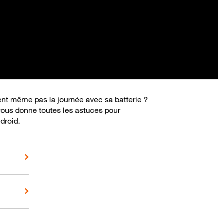
ient même pas la journée avec sa batterie ?
vous donne toutes les astuces pour
droid.