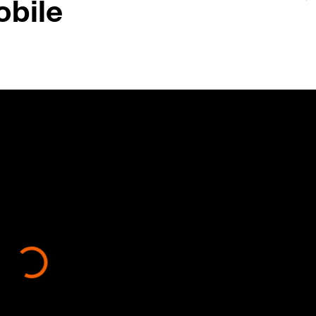
obile