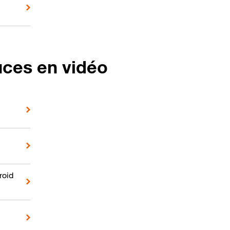
uces en vidéo
roid