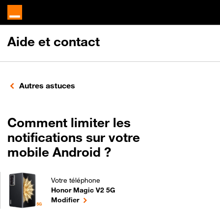
Aide et contact
Autres astuces
Comment limiter les
notifications sur votre
mobile Android ?
Votre téléphone
Honor Magic V2 5G
Comment limiter les notifications sur votre mobil
le téléphone sélectionné
Modifier