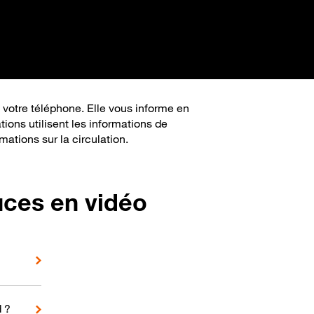
 votre téléphone. Elle vous informe en
ions utilisent les informations de
mations sur la circulation.
uces en vidéo
d ?