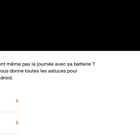
ient même pas la journée avec sa batterie ?
vous donne toutes les astuces pour
droid.