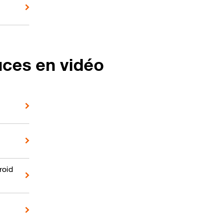
uces en vidéo
roid