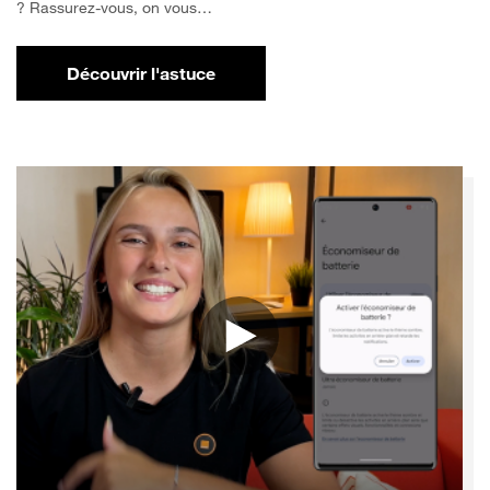
? Rassurez-vous, on vous…
Découvrir l'astuce
pour Comment libérer de l'espace sur votr