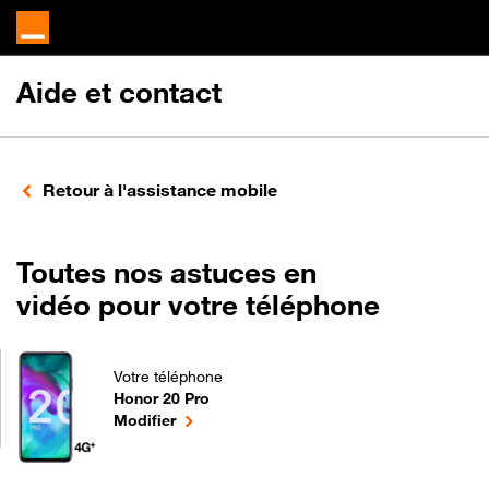
Aide et contact
Retour à l'assistance mobile
Toutes nos astuces en
vidéo pour votre téléphone
Votre téléphone
Honor 20 Pro
Toutes nos astuces en vidéo pour votre téléphone 
le téléphone sélectionné
Modifier