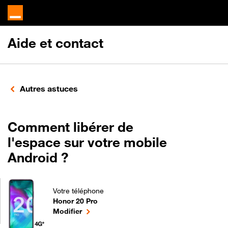
Aide et contact
Autres astuces
Comment libérer de
l'espace sur votre mobile
Android ?
Votre téléphone
Honor 20 Pro
Comment libérer de l'espace sur votre mobile Andr
le téléphone sélectionné
Modifier