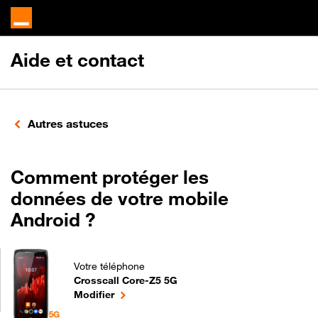
Aide et contact
Autres astuces
Comment protéger les
données de votre mobile
Android ?
Votre téléphone
Crosscall Core-Z5 5G
Comment protéger les données de votre mobile And
le téléphone sélectionné
Modifier