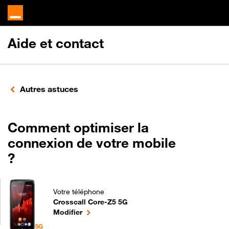
Aide et contact
Autres astuces
Comment optimiser la
connexion de votre mobile
?
Votre téléphone
Crosscall Core-Z5 5G
Comment optimiser la connexion de votre mobile ?
le téléphone sélectionné
Modifier