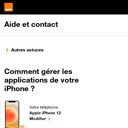
Aide et contact
Autres astuces
Comment gérer les
applications de votre
iPhone ?
Votre téléphone
Apple iPhone 12
Comment gérer les applications de votre iPhone ? 
le téléphone sélectionné
Modifier