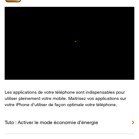
Les applications de votre téléphone sont indispensables pour
utiliser pleinement votre mobile. Maitrisez vos applications sur
votre iPhone d’utiliser de façon optimale votre téléphone.
Tuto : Activer le mode économie d’énergie