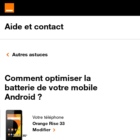
Aide et contact
Autres astuces
Comment optimiser la
batterie de votre mobile
Android ?
Votre téléphone
Orange Rise 33
Comment optimiser la batterie de votre mobile And
le téléphone sélectionné
Modifier