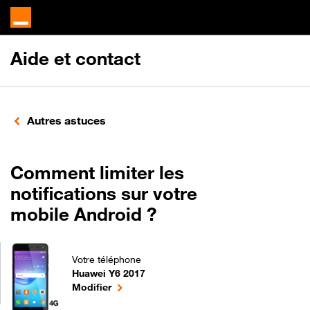
Aide et contact
Autres astuces
Comment limiter les
notifications sur votre
mobile Android ?
Votre téléphone
Huawei Y6 2017
Comment limiter les notifications sur votre mobile
le téléphone sélectionné
Modifier