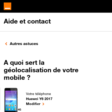
Aide et contact
Autres astuces
A quoi sert la
géolocalisation de votre
mobile ?
Votre téléphone
Huawei Y6 2017
A quoi sert la géolocalisation de votre mobile ? p
le téléphone sélectionné
Modifier