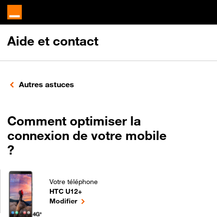
Aide et contact
Autres astuces
Comment optimiser la
connexion de votre mobile
?
Votre téléphone
HTC U12+
Comment optimiser la connexion de votre mobile ?
le téléphone sélectionné
Modifier