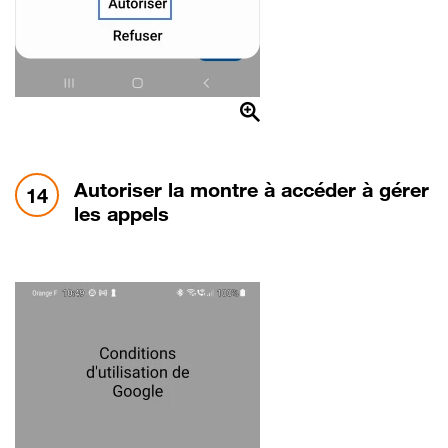
étape 14:
Autoriser la montre à accéder à gérer
14
les appels