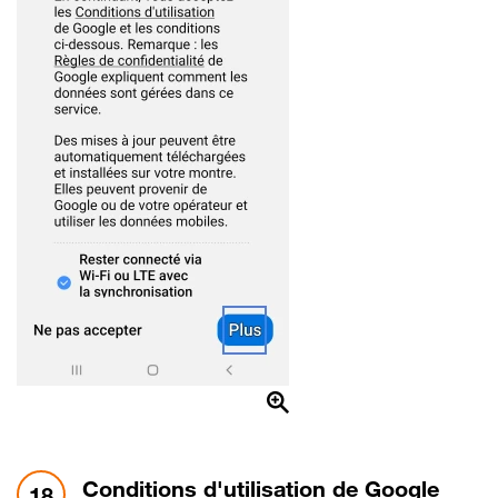
étape 18:
Conditions d'utilisation de Google
18