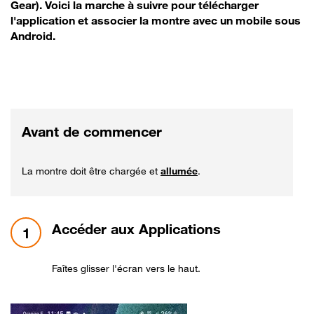
Gear). Voici la marche à suivre pour télécharger
l'application et associer la montre avec un mobile sous
Android.
Avant de commencer
La montre doit être chargée et
allumée
.
étape 1:
Accéder aux Applications
1
Faîtes glisser l'écran vers le haut.