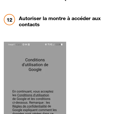
étape 12:
Autoriser la montre à accéder aux
12
contacts