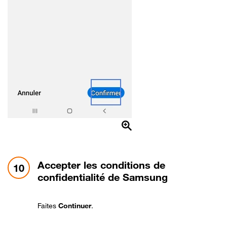
étape 10:
Accepter les conditions de
10
confidentialité de Samsung
Faites
Continuer
.