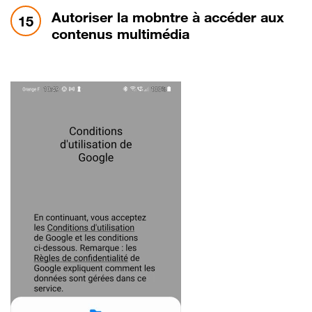
étape 15:
Autoriser la mobntre à accéder aux
15
contenus multimédia