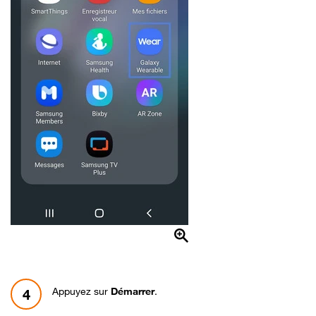
Appuyez sur
Démarrer
.
4