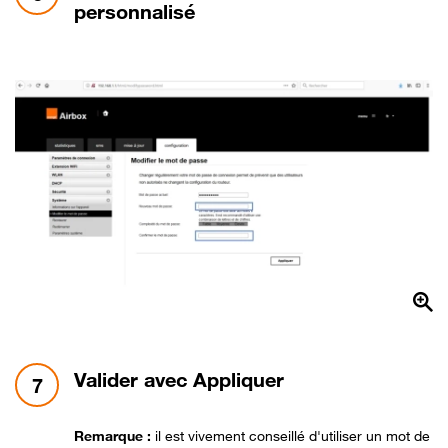
personnalisé
étape 7:
Valider avec Appliquer
7
Remarque :
il est vivement conseillé d'utiliser un mot de