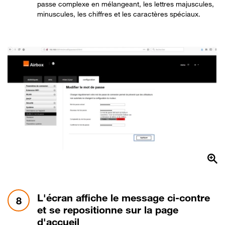
passe complexe en mélangeant, les lettres majuscules,
minuscules, les chiffres et les caractères spéciaux.
étape 8:
L'écran affiche le message ci-contre
8
et se repositionne sur la page
d'accueil