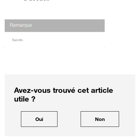
Avez-vous trouvé cet article
utile ?
, cet article m'a été utile
, cet article ne
Oui
Non