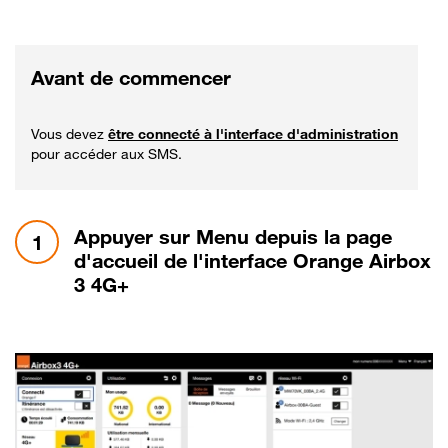
Avant de commencer
Vous devez
être connecté à l'interface d'administration
pour accéder aux SMS.
étape 1:
Appuyer sur Menu depuis la page
1
d'accueil de l'interface Orange Airbox
3 4G+