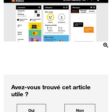
Avez-vous trouvé cet article
utile ?
, cet article m'a été utile
, cet article ne
Oui
Non