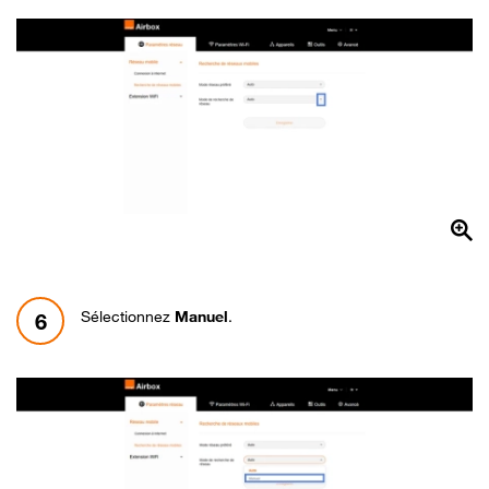
Sélectionnez
Manuel
.
6