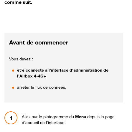
comme suit.
Avant de commencer
Vous devez :
être
connecté à l'interface d'administration de
l'Airbox 4-4G+
arrêter le flux de données.
Allez sur le pictogramme du
Menu
depuis la page
1
d'accueil de l'interface.