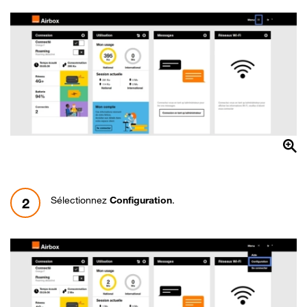
Sélectionnez
Configuration
.
2