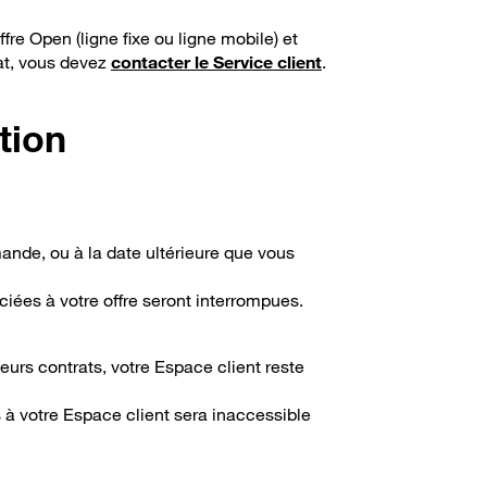
fre Open (ligne fixe ou ligne mobile) et
rat, vous devez
contacter le Service client
.
ation
mande, ou à la date ultérieure que vous
ociées à votre offre seront interrompues.
ieurs contrats, votre Espace client reste
ès à votre Espace client sera inaccessible