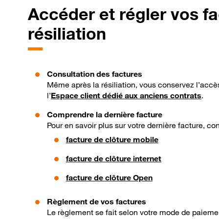
Accéder et régler vos f
résiliation
Consultation des factures
Même après la résiliation, vous conservez l’accè
l’
Espace client dédié aux anciens contrats
.
Comprendre la dernière facture
Pour en savoir plus sur votre dernière facture, c
facture de clôture mobile
facture de clôture internet
facture de clôture Open
Règlement de vos factures
Le règlement se fait selon votre mode de paieme