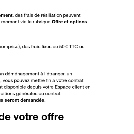
gement
, des frais de résiliation peuvent
t moment via la rubrique
Offre et options
 comprise), des frais fixes de 50 € TTC ou
un déménagement à l'étranger, un
, vous pouvez mettre fin à votre contrat
 est disponible depuis votre Espace client en
ditions générales du contrat
ous seront demandés
.
de votre offre