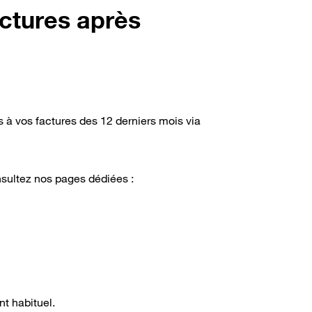
actures après
s à vos factures des 12 derniers mois via
onsultez nos pages dédiées :
nt habituel.