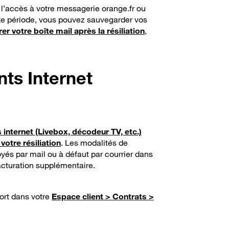
z l’accès à votre messagerie orange.fr ou
te période, vous pouvez sauvegarder vos
rer votre boîte mail après la résiliation
,
ts Internet
internet (Livebox, décodeur TV, etc.)
votre résiliation
. Les modalités de
oyés par mail ou à défaut par courrier dans
acturation supplémentaire.
port dans votre
Espace client > Contrats >