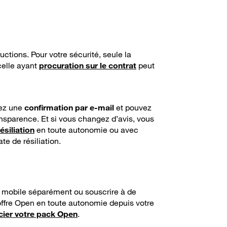
ructions. Pour votre sécurité, seule la
celle ayant
procuration sur le contrat
peut
rez une
confirmation par e-mail
et pouvez
ansparence. Et si vous changez d’avis, vous
siliation
en toute autonomie ou avec
te de résiliation.
et mobile séparément ou souscrire à de
offre Open en toute autonomie depuis votre
ocier votre pack Open
.