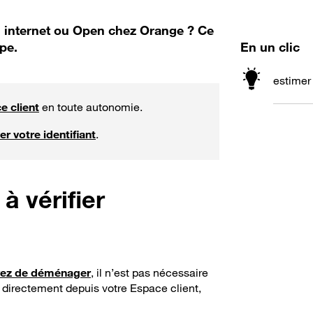
e, internet ou Open chez Orange ? Ce
pe.
En un clic
estimer 
e client
en toute autonomie.
er votre identifiant
.
 à vérifier
yez de déménager
, il n’est pas nécessaire
 directement depuis votre Espace client,