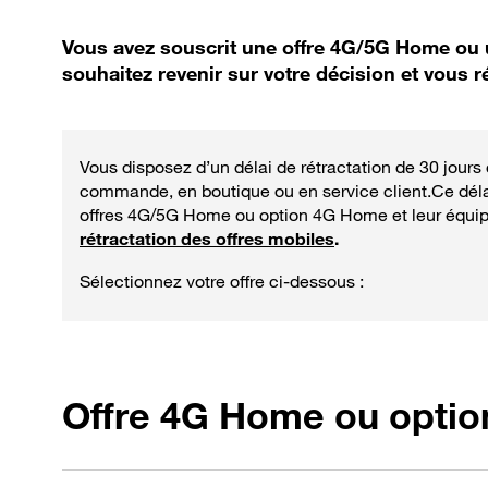
Vous avez souscrit une offre 4G/5G Home ou
souhaitez revenir sur votre décision et vous ré
Vous disposez d’un délai de rétractation de 30 jours
commande, en boutique ou en service client.Ce dél
offres 4G/5G Home ou option 4G Home et leur équipe
rétractation des offres mobiles
.
Sélectionnez votre offre ci-dessous :
Offre 4G Home ou opti