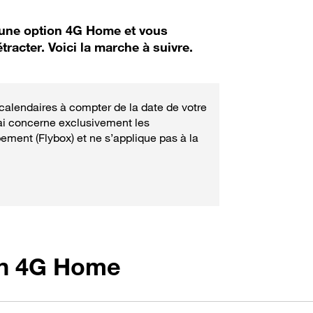
 une option 4G Home et vous
tracter. Voici la marche à suivre.
 calendaires à compter de la date de votre
ai concerne exclusivement les
ment (Flybox) et ne s’applique pas à la
on 4G Home