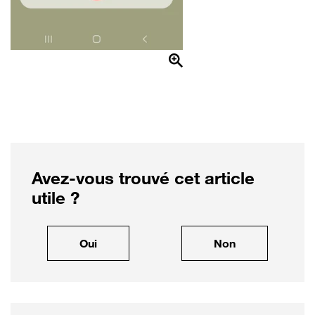
Avez-vous trouvé cet article
utile ?
, cet article m'a été utile
, cet article ne
Oui
Non