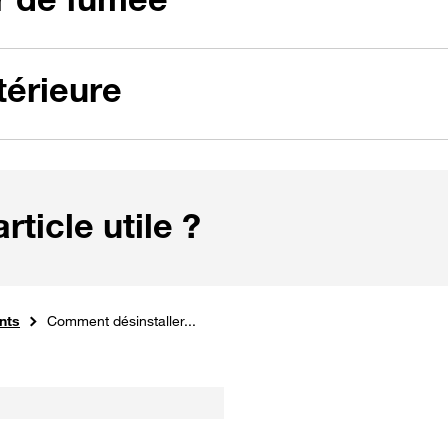
térieure
ticle utile ?
nts
Comment désinstaller...