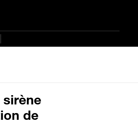
 sirène
tion de