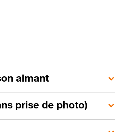
 son aimant
ns prise de photo)