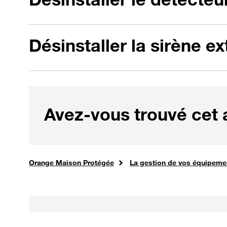
Désinstaller la sirène ex
Avez-vous trouvé cet ar
assistance commerciale
Accueil
Orange Maison Protégée
La gestion de vos équipeme