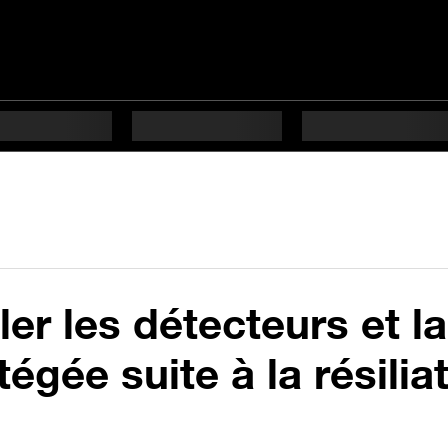
r les détecteurs et la
gée suite à la résilia