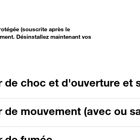
rotégée (souscrite après le
ement. Désinstallez maintenant vos
r de choc et d'ouverture et
ur de mouvement (avec ou sa
ur de fumée