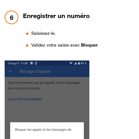
étape 6:
Enregistrer un numéro
6
Saisissez-le.
Validez votre saisie avec
Bloquer
.