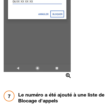
étape 7:
Le numéro a été ajouté à une liste de
7
Blocage d'appels