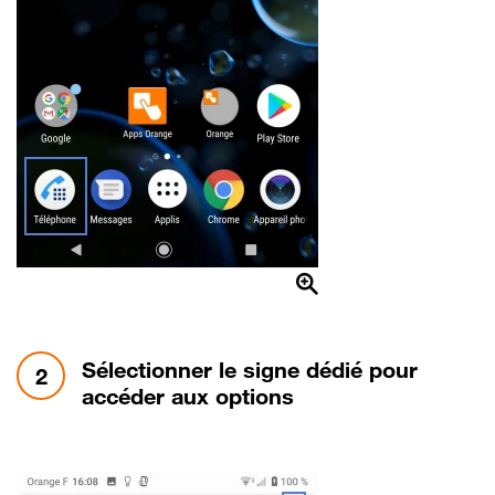
étape 2:
Sélectionner le signe dédié pour
2
accéder aux options