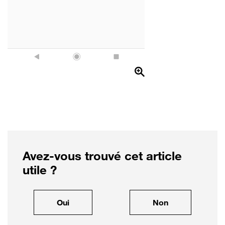
Avez-vous trouvé cet article
utile ?
, cet article m'a été utile
, cet article ne
Oui
Non